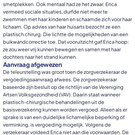
smetplekken. Ook mentaal had ze het zwaar. Erica
vermeed sociale situaties, durfde niet meer te
zwemmen met haar kinderen en schaamde zich voor haar
lichaam. Op advies van haar huisarts bezocht ze een
plastisch chirurg. Die lichtte de mogelijkheden van een
buikwandcorrectie toe. Dat vooruitzicht gaf Erica hoop:
ze zou weer vrij kunnen bewegen en samen met haar
dochters naar het strand kunnen.
Aanvraag afgewezen
De teleurstelling was groot toen de zorgverzekeraar de
vergoedingsaanvraag afwees. De zorgverzekeraar
baseerde zijn besluit op de richtlijn van de Vereniging
Artsen Volksgezondheid (VAV). Daarin staat wanneer
plastisch-chirurgische behandelingen uit de
basisverzekering kunnen worden vergoed. Alleen als er
sprake is van een duidelijke lichamelijke beperking of
verminking, is vergoeding mogelijk. Volgens de
verzekeraar voldeed Erica niet aan die voorwaarden. De