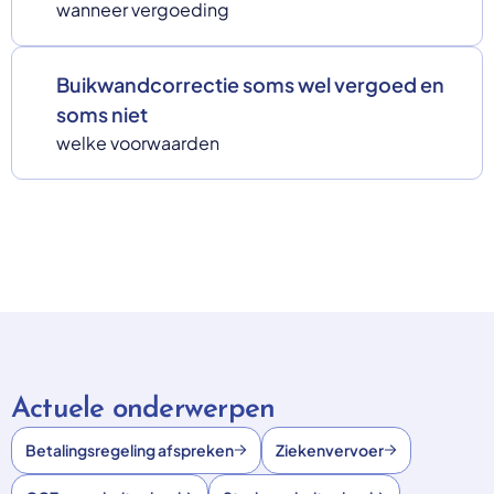
wanneer vergoeding
Buikwandcorrectie soms wel vergoed en
soms niet
welke voorwaarden
Actuele onderwerpen
Betalingsregeling afspreken
Ziekenvervoer