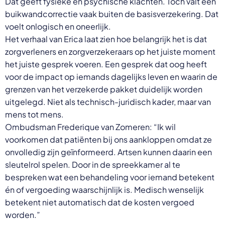
Dat geeft fysieke én psychische klachten. Toch valt een
buikwandcorrectie vaak buiten de basisverzekering. Dat
voelt onlogisch en oneerlijk.
Het verhaal van Erica laat zien hoe belangrijk het is dat
zorgverleners en zorgverzekeraars op het juiste moment
het juiste gesprek voeren. Een gesprek dat oog heeft
voor de impact op iemands dagelijks leven en waarin de
grenzen van het verzekerde pakket duidelijk worden
uitgelegd. Niet als technisch-juridisch kader, maar van
mens tot mens.
Ombudsman Frederique van Zomeren: “Ik wil
voorkomen dat patiënten bij ons aankloppen omdat ze
onvolledig zijn geïnformeerd. Artsen kunnen daarin een
sleutelrol spelen. Door in de spreekkamer al te
bespreken wat een behandeling voor iemand betekent
én of vergoeding waarschijnlijk is. Medisch wenselijk
betekent niet automatisch dat de kosten vergoed
worden.”