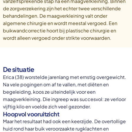
vanzelfsprekende stap na een maagverkleining. Binnen
de zorgverzekering zijn het echter twee verschillende
behandelingen. De maagverkleining valt onder
algemene chirurgie en wordt meestal vergoed. Een
buikwandcorrectie hoort bij plastische chirurgie en
wordt alleen vergoed onder strikte voorwaarden.
De situatie
Erica (38) worstelde jarenlang met ernstig overgewicht.
Na vele pogingen om af te vallen, met diëten en
begeleiding, koos ze uiteindelijk voor een
maagverkleining. Die ingreep was succesvol: ze verloor
vijftig kilo en voelde zich veel gezonder.
Hoopvol vooruitzicht
Maar het resultaat had ook een keerzijde. De overtollige
huid rond haar buik veroorzaakte rugklachten en