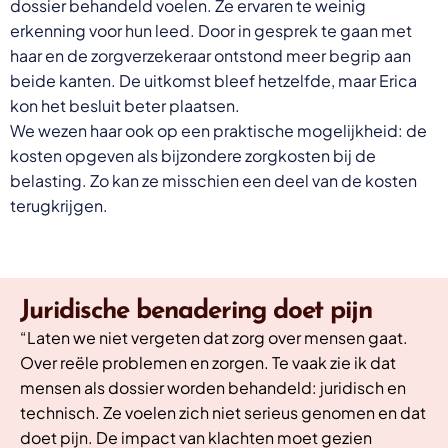
dossier behandeld voelen. Ze ervaren te weinig
erkenning voor hun leed. Door in gesprek te gaan met
haar en de zorgverzekeraar ontstond meer begrip aan
beide kanten. De uitkomst bleef hetzelfde, maar Erica
kon het besluit beter plaatsen.
We wezen haar ook op een praktische mogelijkheid: de
kosten opgeven als bijzondere zorgkosten bij de
belasting. Zo kan ze misschien een deel van de kosten
terugkrijgen.
Juridische benadering doet pijn
“Laten we niet vergeten dat zorg over mensen gaat.
Over reële problemen en zorgen. Te vaak zie ik dat
mensen als dossier worden behandeld: juridisch en
technisch. Ze voelen zich niet serieus genomen en dat
doet pijn. De impact van klachten moet gezien