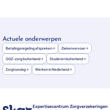
Actuele onderwerpen
Betalingsregeling afspreken
Ziekenvervoer
GGZ-zorg buitenland
Studeren buitenland
Zorgtoeslag
Werken in Nederland