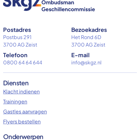
Postadres
Bezoekadres
Postbus 291
Het Rond 6D
3700 AG Zeist
3700 AG Zeist
Telefoon
E-mail
0800 64 64 644
info@skgz.nl
Diensten
Klacht indienen
Trainingen
Gastles aanvragen
Flyers bestellen
Onderwerpen