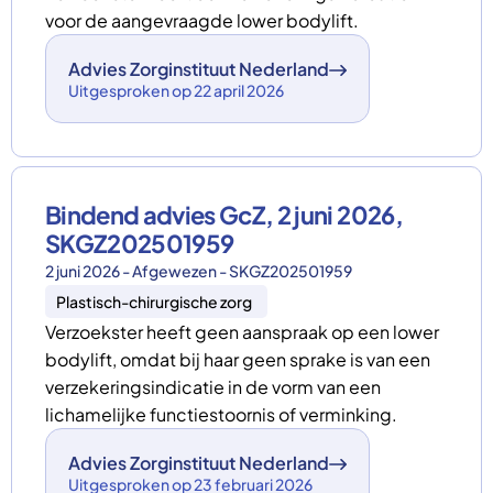
voor de aangevraagde lower bodylift.
Advies Zorginstituut Nederland
Uitgesproken op 22 april 2026
Bindend advies GcZ, 2 juni 2026,
SKGZ202501959
2 juni 2026 - Afgewezen - SKGZ202501959
Plastisch-chirurgische zorg
Verzoekster heeft geen aanspraak op een lower
bodylift, omdat bij haar geen sprake is van een
verzekeringsindicatie in de vorm van een
lichamelijke functiestoornis of verminking.
Advies Zorginstituut Nederland
Uitgesproken op 23 februari 2026