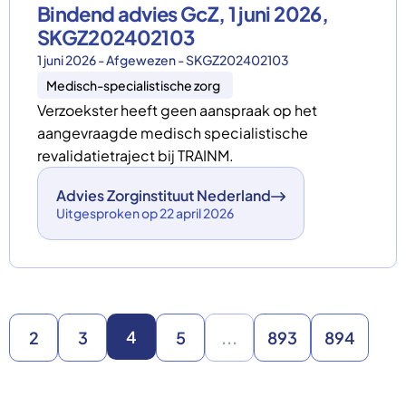
Bindend advies GcZ, 1 juni 2026,
SKGZ202402103
1 juni 2026 - Afgewezen - SKGZ202402103
Medisch-specialistische zorg
Verzoekster heeft geen aanspraak op het
aangevraagde medisch specialistische
revalidatietraject bij TRAINM.
Advies Zorginstituut Nederland
Uitgesproken op 22 april 2026
4
2
3
5
...
893
894