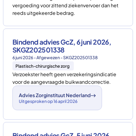
vergoeding voor zittend ziekenvervoer dan het
reeds uitgekeerde bedrag.
Bindend advies GcZ, 6 juni 2026,
SKGZ202501338
6 juni 2026 - Afgewezen - SKGZ202501338
Plastisch-chirurgische zorg
Verzoekster heeft geen verzekeringsindicatie
voor de aangevraagde buikwandcorrectie.
Advies Zorginstituut Nederland
Uitgesproken op 16 april 2026
Bindend advies GcZ, 5 juni 2026,