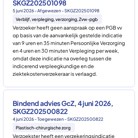
SKGZ202501098
5 juni 2026 - Afgewezen - SKGZ202501098
Verblijf, verpleging, verzorging, Zvw-pgb
Verzoeker heeft geen aanspraak op een PGB vv
op basis van de aanvankelijk gestelde indicatie
van 9 uren en 35 minuten Persoonlijke Verzorging
en 4 uren en 30 minuten Verpleging per week,
omdat deze indicatie na overleg tussen de
indicerend verpleegkundige en de
ziektekostenverzekeraar is verlaagd.
Bindend advies GcZ, 4 juni 2026,
SKGZ202500822
4 juni 2026 - Toegewezen - SKGZ202500822
Plastisch-chirurgische zorg
Verzoekster heeft een verzekeringsindicatie